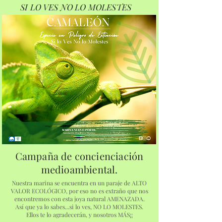
SI LO VES NO LO MOLESTES
Campaña de concienciación
medioambiental.
Nuestra marina se encuentra en un paraje de ALTO
VALOR ECOLÓGICO, por eso no es extraño que nos
encontremos con esta joya natural AMENAZADA.
Así que ya lo sabes...si lo ves, NO LO MOLESTES.
Ellos te lo agradecerán, y nosotros MÁS¡¡