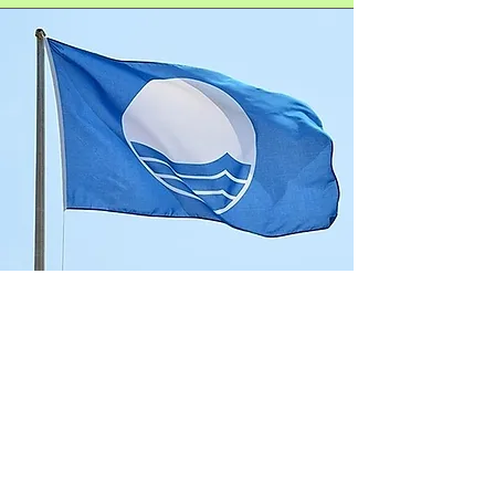
Quality commitment
Our commitment is to offer the best service,
the best facilities in an environment of
maximum environmental quality.
EL MAR