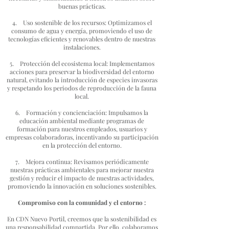
buenas prácticas.
4. Uso sostenible de los recursos: Optimizamos el
consumo de agua y energía, promoviendo el uso de
tecnologías eficientes y renovables dentro de nuestras
instalaciones.
5. Protección del ecosistema local: Implementamos
acciones para preservar la biodiversidad del entorno
natural, evitando la introducción de especies invasoras
y respetando los periodos de reproducción de la fauna
local.
6. Formación y concienciación: Impulsamos la
educación ambiental mediante programas de
formación para nuestros empleados, usuarios y
empresas colaboradoras, incentivando su participación
en la protección del entorno.
7. Mejora continua: Revisamos periódicamente
nuestras prácticas ambientales para mejorar nuestra
gestión y reducir el impacto de nuestras actividades,
promoviendo la innovación en soluciones sostenibles.
Compromiso con la comunidad y el entorno :
En CDN Nuevo Portil, creemos que la sostenibilidad es
una responsabilidad compartida. Por ello, colaboramos