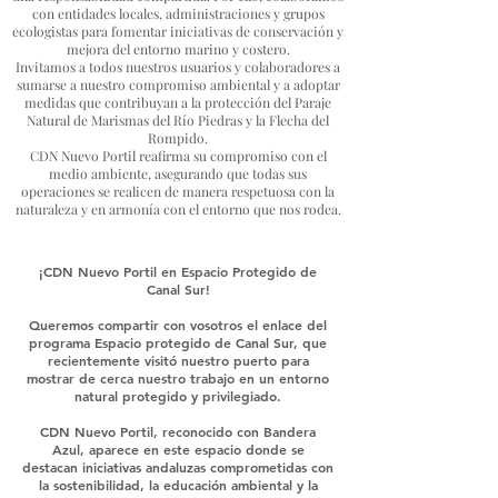
con entidades locales, administraciones y grupos
ecologistas para fomentar iniciativas de conservación y
mejora del entorno marino y costero.
Invitamos a todos nuestros usuarios y colaboradores a
sumarse a nuestro compromiso ambiental y a adoptar
medidas que contribuyan a la protección del Paraje
Natural de Marismas del Río Piedras y la Flecha del
Rompido.
CDN Nuevo Portil reafirma su compromiso con el
medio ambiente, asegurando que todas sus
operaciones se realicen de manera respetuosa con la
naturaleza y en armonía con el entorno que nos rodea.
¡CDN Nuevo Portil en Espacio Protegido de
Canal Sur!
Queremos compartir con vosotros el enlace del
programa Espacio protegido de Canal Sur, que
recientemente visitó nuestro puerto para
mostrar de cerca nuestro trabajo en un entorno
natural protegido y privilegiado.
CDN Nuevo Portil, reconocido con Bandera
Azul, aparece en este espacio donde se
destacan iniciativas andaluzas comprometidas con
la sostenibilidad, la educación ambiental y la