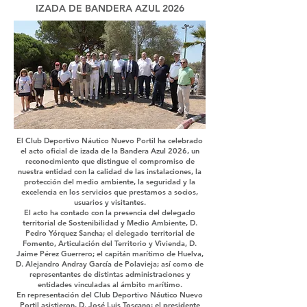
IZADA DE BANDERA AZUL 2026
El Club Deportivo Náutico Nuevo Portil ha celebrado
el acto oficial de izada de la Bandera Azul 2026, un
reconocimiento que distingue el compromiso de
nuestra entidad con la calidad de las instalaciones, la
protección del medio ambiente, la seguridad y la
excelencia en los servicios que prestamos a socios,
usuarios y visitantes.
El acto ha contado con la presencia del delegado
territorial de Sostenibilidad y Medio Ambiente, D.
Pedro Yórquez Sancha; el delegado territorial de
Fomento, Articulación del Territorio y Vivienda, D.
Jaime Pérez Guerrero; el capitán marítimo de Huelva,
D. Alejandro Andray García de Polavieja; así como de
representantes de distintas administraciones y
entidades vinculadas al ámbito marítimo.
En representación del Club Deportivo Náutico Nuevo
Portil asistieron, D. José Luis Toscano; el presidente