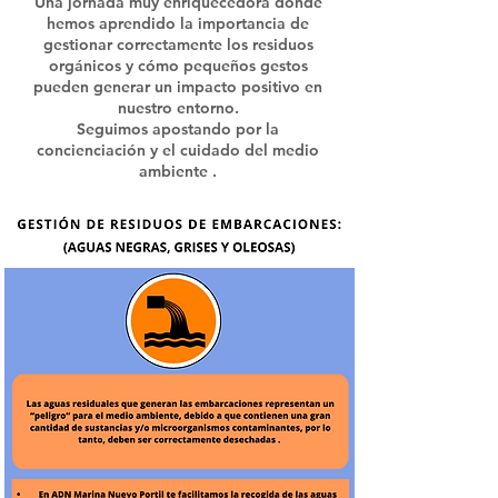
Una jornada muy enriquecedora donde
hemos aprendido la importancia de
gestionar correctamente los residuos
orgánicos y cómo pequeños gestos
pueden generar un impacto positivo en
nuestro entorno.
Seguimos apostando por la
concienciación y el cuidado del medio
ambiente .