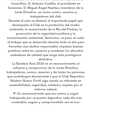
honorífico, D. Antonio Castilla; el presidente en
funciones, D. Miguel Ángel Huertas; miembros de la
Junta Directiva, así como socios, usuarios y
trabajadores del club.
Durante el acto se destacó el importante papel que
desempeña el Club en la protección del medio
ambiente, la conservación de la Ría del Piedras, la
promoción de la seguridad marítima y la
concienciación ambiental. Asimismo, se puso en valor
el trabajo que se desarrolla durante todo el año para
fomentar una náutica responsable, impulsar buenas
prácticas entre los usuarios y mantener los elevados
estándares de calidad que exige este prestigioso
distintivo.
La Bandera Azul 2026 es un reconocimiento al
esfuerzo y compromiso de la Junta Directiva,
trabajadores, socios, usuarios y de todas las personas
que contribuyen diariamente a que el Club Deportivo
Náutico Nuevo Portil siga siendo un referente en
sostenibilidad, seguridad, calidad y respeto por el
entorno natural.
💙 Un reconocimiento que nos anima a seguir
trabajando por un puerto deportivo cada día más
sostenible, seguro y comprometido con el mar.