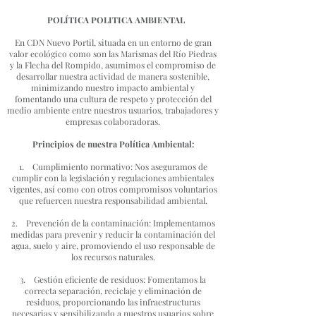
POLÍTICA POLITICA AMBIENTAL
En CDN Nuevo Portil, situada en un entorno de gran
valor ecológico como son las Marismas del Río Piedras
y la Flecha del Rompido, asumimos el compromiso de
desarrollar nuestra actividad de manera sostenible,
minimizando nuestro impacto ambiental y
fomentando una cultura de respeto y protección del
medio ambiente entre nuestros usuarios, trabajadores y
empresas colaboradoras.
Principios de nuestra Política Ambiental:
1. Cumplimiento normativo: Nos aseguramos de
cumplir con la legislación y regulaciones ambientales
vigentes, así como con otros compromisos voluntarios
que refuercen nuestra responsabilidad ambiental.
2. Prevención de la contaminación: Implementamos
medidas para prevenir y reducir la contaminación del
agua, suelo y aire, promoviendo el uso responsable de
los recursos naturales.
3. Gestión eficiente de residuos: Fomentamos la
correcta separación, reciclaje y eliminación de
residuos, proporcionando las infraestructuras
necesarias y sensibilizando a nuestros usuarios sobre